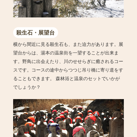
殺生石・展望台
横から間近に見る殺生石も、また迫力があります。展
望台からは、湯本の温泉街を一望することが出来ま
す。野鳥に出会えたり、川のせせらぎに癒されるコー
スです。コースの途中からつつじ吊り橋に寄り道をす
ることもできます。 森林浴と温泉のセットでいかが
でしょうか？