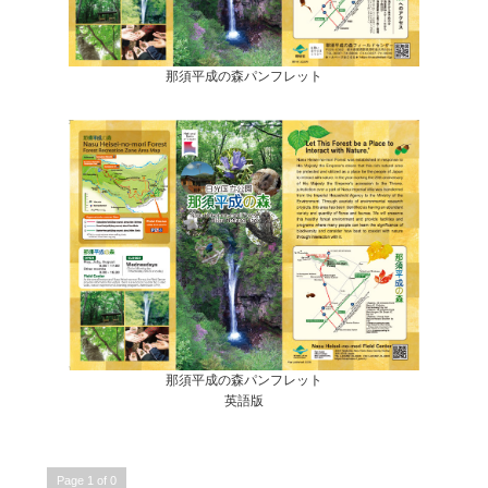
那須平成の森パンフレット
那須平成の森パンフレット
英語版
Page 1 of 0