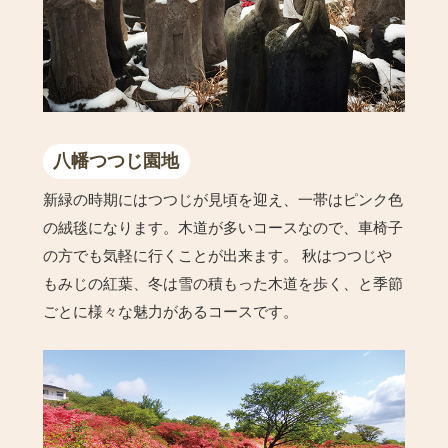
八幡つつじ園地
新緑の時期にはつつじが見頃を迎え、一帯はピンク色
の絨毯になります。木道が多いコースなので、車椅子
の方でも気軽に行くことが出来ます。 秋はつつじや
もみじの紅葉、冬は雪の積もった木道を歩く、と季節
ごとに様々な魅力があるコースです。