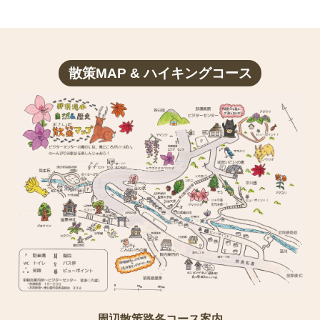
散策MAP & ハイキングコース
周辺散策路各コース案内