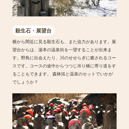
殺生石・展望台
横から間近に見る殺生石も、また迫力があります。展
望台からは、湯本の温泉街を一望することが出来ま
す。野鳥に出会えたり、川のせせらぎに癒されるコー
スです。コースの途中からつつじ吊り橋に寄り道をす
ることもできます。 森林浴と温泉のセットでいかが
でしょうか？