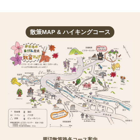
散策MAP & ハイキングコース
周辺散策路各コース案内