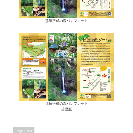
那須平成の森パンフレット
那須平成の森パンフレット
英語版
Page 1 of 0