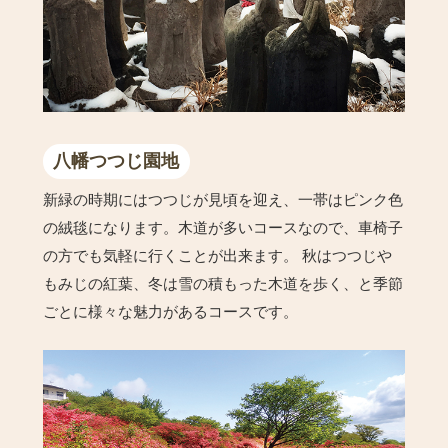
八幡つつじ園地
新緑の時期にはつつじが見頃を迎え、一帯はピンク色
の絨毯になります。木道が多いコースなので、車椅子
の方でも気軽に行くことが出来ます。 秋はつつじや
もみじの紅葉、冬は雪の積もった木道を歩く、と季節
ごとに様々な魅力があるコースです。