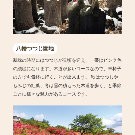
八幡つつじ園地
新緑の時期にはつつじが見頃を迎え、一帯はピンク色
の絨毯になります。木道が多いコースなので、車椅子
の方でも気軽に行くことが出来ます。 秋はつつじや
もみじの紅葉、冬は雪の積もった木道を歩く、と季節
ごとに様々な魅力があるコースです。