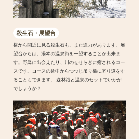
殺生石・展望台
横から間近に見る殺生石も、また迫力があります。展
望台からは、湯本の温泉街を一望することが出来ま
す。野鳥に出会えたり、川のせせらぎに癒されるコー
スです。コースの途中からつつじ吊り橋に寄り道をす
ることもできます。 森林浴と温泉のセットでいかが
でしょうか？