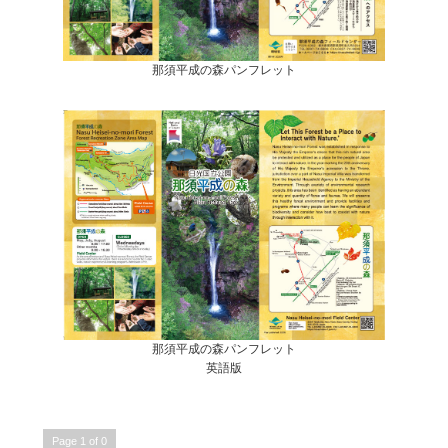
那須平成の森パンフレット
那須平成の森パンフレット
英語版
Page 1 of 0