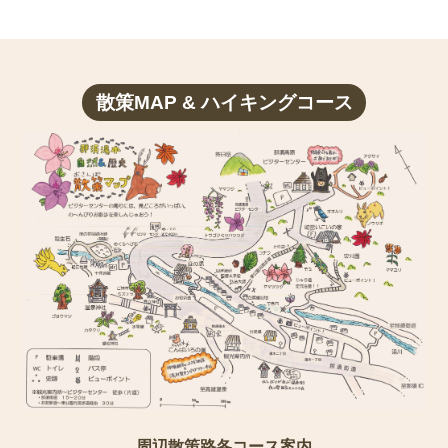
散策MAP & ハイキングコース
周辺散策路各コース案内