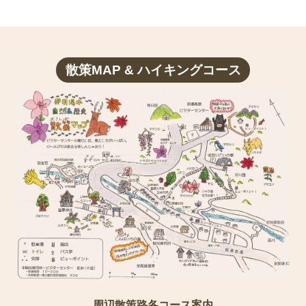
散策MAP & ハイキングコース
周辺散策路各コース案内