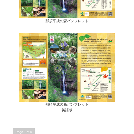
那須平成の森パンフレット
那須平成の森パンフレット
英語版
Page 1 of 0