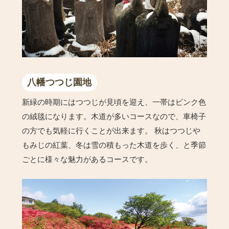
八幡つつじ園地
新緑の時期にはつつじが見頃を迎え、一帯はピンク色
の絨毯になります。木道が多いコースなので、車椅子
の方でも気軽に行くことが出来ます。 秋はつつじや
もみじの紅葉、冬は雪の積もった木道を歩く、と季節
ごとに様々な魅力があるコースです。