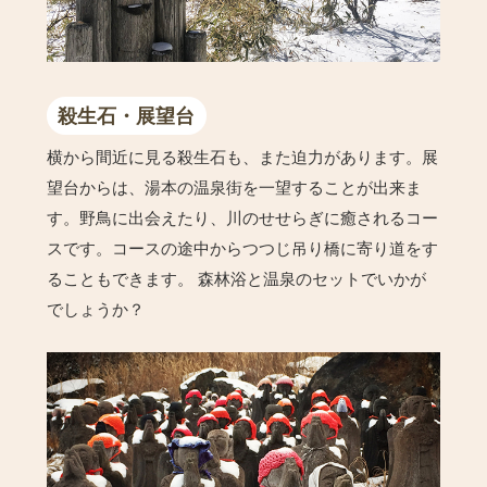
殺生石・展望台
横から間近に見る殺生石も、また迫力があります。展
望台からは、湯本の温泉街を一望することが出来ま
す。野鳥に出会えたり、川のせせらぎに癒されるコー
スです。コースの途中からつつじ吊り橋に寄り道をす
ることもできます。 森林浴と温泉のセットでいかが
でしょうか？