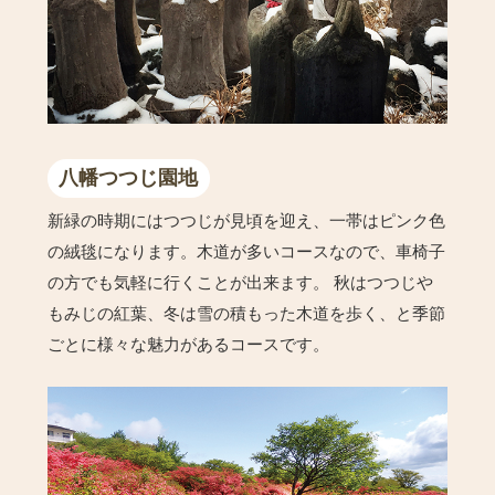
八幡つつじ園地
新緑の時期にはつつじが見頃を迎え、一帯はピンク色
の絨毯になります。木道が多いコースなので、車椅子
の方でも気軽に行くことが出来ます。 秋はつつじや
もみじの紅葉、冬は雪の積もった木道を歩く、と季節
ごとに様々な魅力があるコースです。