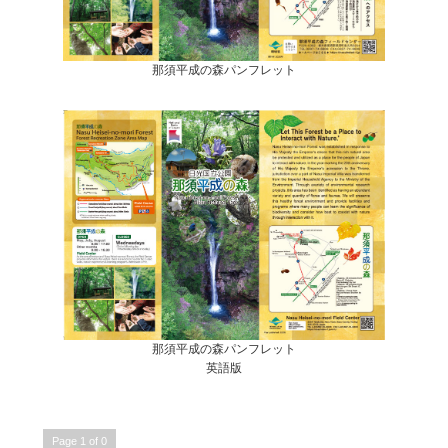
那須平成の森パンフレット
那須平成の森パンフレット
英語版
Page 1 of 0