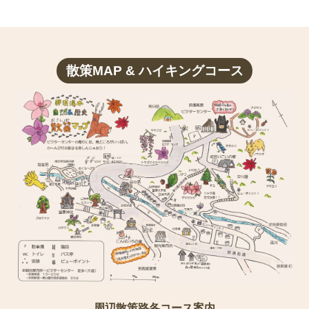
散策MAP & ハイキングコース
周辺散策路各コース案内