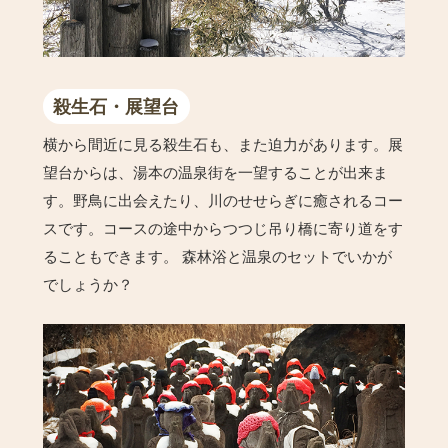
殺生石・展望台
横から間近に見る殺生石も、また迫力があります。展
望台からは、湯本の温泉街を一望することが出来ま
す。野鳥に出会えたり、川のせせらぎに癒されるコー
スです。コースの途中からつつじ吊り橋に寄り道をす
ることもできます。 森林浴と温泉のセットでいかが
でしょうか？