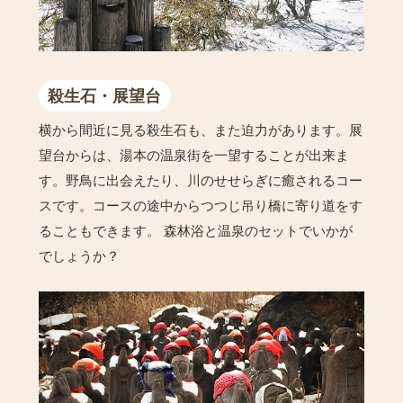
殺生石・展望台
横から間近に見る殺生石も、また迫力があります。展
望台からは、湯本の温泉街を一望することが出来ま
す。野鳥に出会えたり、川のせせらぎに癒されるコー
スです。コースの途中からつつじ吊り橋に寄り道をす
ることもできます。 森林浴と温泉のセットでいかが
でしょうか？