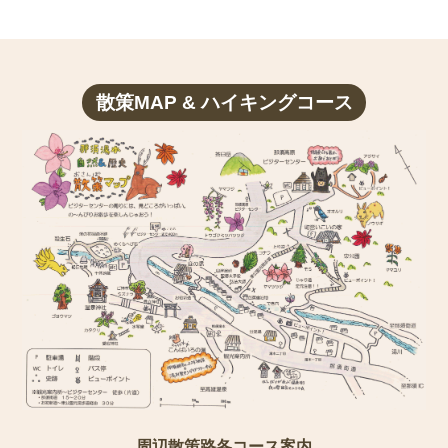
散策MAP & ハイキングコース
周辺散策路各コース案内