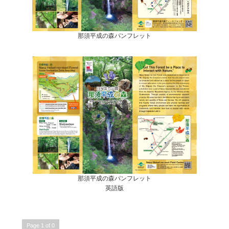
那須平成の森パンフレット
那須平成の森パンフレット
英語版
Page 1 of 0