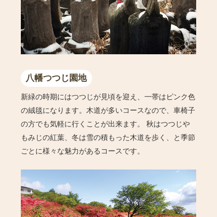
八幡つつじ園地
新緑の時期にはつつじが見頃を迎え、一帯はピンク色
の絨毯になります。木道が多いコースなので、車椅子
の方でも気軽に行くことが出来ます。 秋はつつじや
もみじの紅葉、冬は雪の積もった木道を歩く、と季節
ごとに様々な魅力があるコースです。