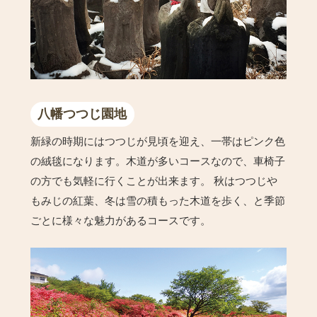
八幡つつじ園地
新緑の時期にはつつじが見頃を迎え、一帯はピンク色
の絨毯になります。木道が多いコースなので、車椅子
の方でも気軽に行くことが出来ます。 秋はつつじや
もみじの紅葉、冬は雪の積もった木道を歩く、と季節
ごとに様々な魅力があるコースです。