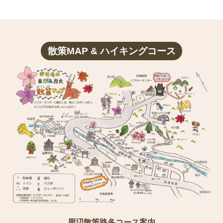
散策MAP & ハイキングコース
周辺散策路各コース案内