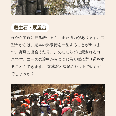
殺生石・展望台
横から間近に見る殺生石も、また迫力があります。展
望台からは、湯本の温泉街を一望することが出来ま
す。野鳥に出会えたり、川のせせらぎに癒されるコー
スです。コースの途中からつつじ吊り橋に寄り道をす
ることもできます。 森林浴と温泉のセットでいかが
でしょうか？