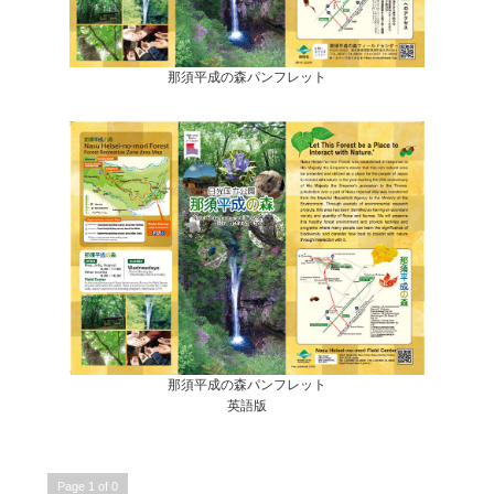
那須平成の森パンフレット
那須平成の森パンフレット
英語版
Page 1 of 0