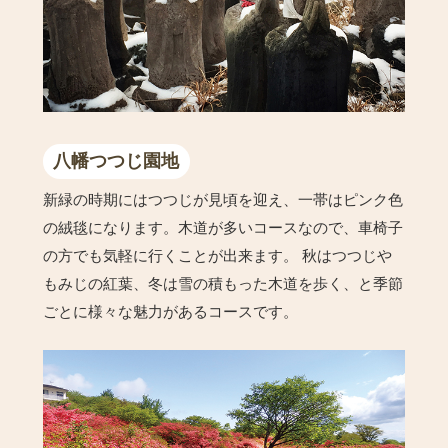
八幡つつじ園地
新緑の時期にはつつじが見頃を迎え、一帯はピンク色
の絨毯になります。木道が多いコースなので、車椅子
の方でも気軽に行くことが出来ます。 秋はつつじや
もみじの紅葉、冬は雪の積もった木道を歩く、と季節
ごとに様々な魅力があるコースです。