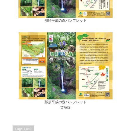
那須平成の森パンフレット
那須平成の森パンフレット
英語版
Page 1 of 0