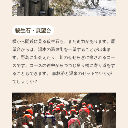
殺生石・展望台
横から間近に見る殺生石も、また迫力があります。展
望台からは、湯本の温泉街を一望することが出来ま
す。野鳥に出会えたり、川のせせらぎに癒されるコー
スです。コースの途中からつつじ吊り橋に寄り道をす
ることもできます。 森林浴と温泉のセットでいかが
でしょうか？