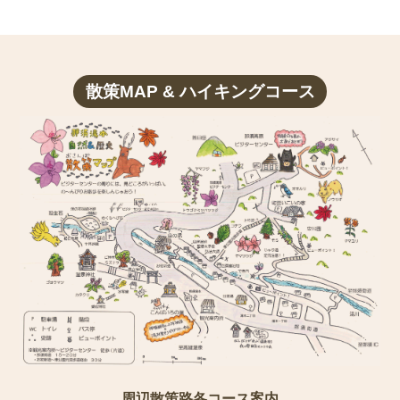
散策MAP & ハイキングコース
周辺散策路各コース案内