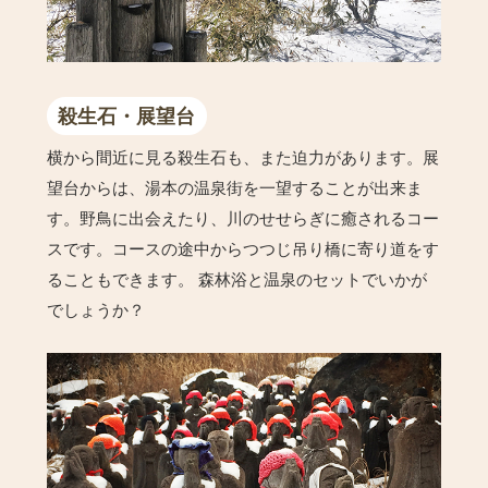
殺生石・展望台
横から間近に見る殺生石も、また迫力があります。展
望台からは、湯本の温泉街を一望することが出来ま
す。野鳥に出会えたり、川のせせらぎに癒されるコー
スです。コースの途中からつつじ吊り橋に寄り道をす
ることもできます。 森林浴と温泉のセットでいかが
でしょうか？