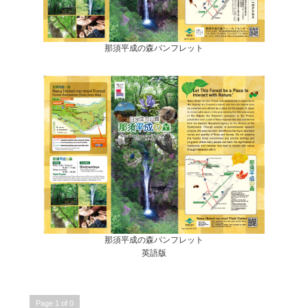
那須平成の森パンフレット
那須平成の森パンフレット
英語版
Page 1 of 0