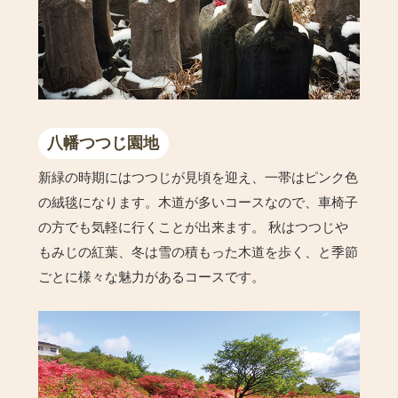
八幡つつじ園地
新緑の時期にはつつじが見頃を迎え、一帯はピンク色
の絨毯になります。木道が多いコースなので、車椅子
の方でも気軽に行くことが出来ます。 秋はつつじや
もみじの紅葉、冬は雪の積もった木道を歩く、と季節
ごとに様々な魅力があるコースです。