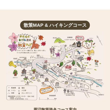
散策MAP & ハイキングコース
周辺散策路各コース案内