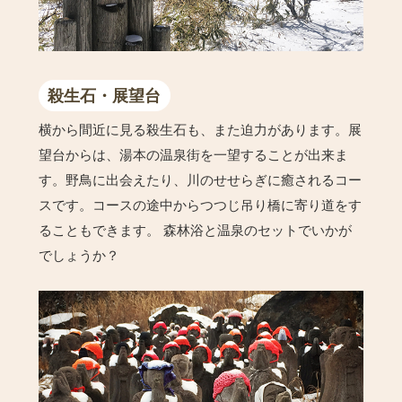
殺生石・展望台
横から間近に見る殺生石も、また迫力があります。展
望台からは、湯本の温泉街を一望することが出来ま
す。野鳥に出会えたり、川のせせらぎに癒されるコー
スです。コースの途中からつつじ吊り橋に寄り道をす
ることもできます。 森林浴と温泉のセットでいかが
でしょうか？