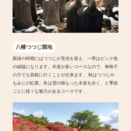
八幡つつじ園地
新緑の時期にはつつじが見頃を迎え、一帯はピンク色
の絨毯になります。木道が多いコースなので、車椅子
の方でも気軽に行くことが出来ます。 秋はつつじや
もみじの紅葉、冬は雪の積もった木道を歩く、と季節
ごとに様々な魅力があるコースです。