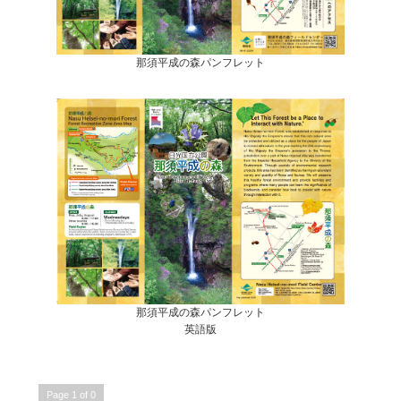
那須平成の森パンフレット
那須平成の森パンフレット
英語版
Page 1 of 0