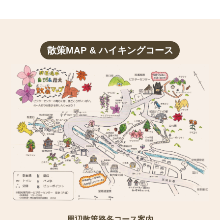
散策MAP & ハイキングコース
周辺散策路各コース案内