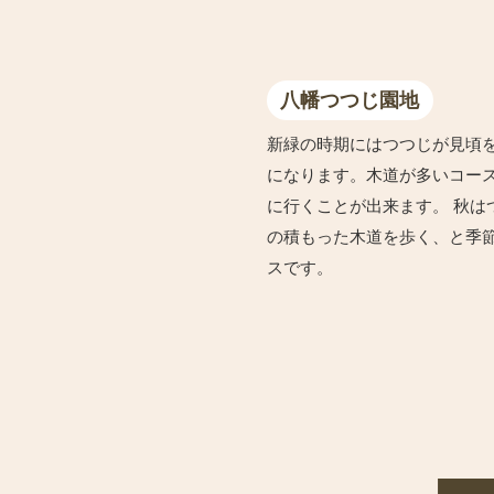
八幡つつじ園地
新緑の時期にはつつじが見頃
になります。木道が多いコー
に行くことが出来ます。 秋は
の積もった木道を歩く、と季
スです。