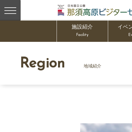
施設紹介
イベ
Facility
E
Region
地域紹介