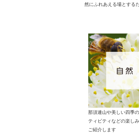
然にふれあえる場とする
那須連山や美しい四季
ティビティなどの楽し
ご紹介します