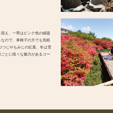
を迎え、一帯はピンク色の絨毯
スなので、車椅子の方でも気軽
つつじやもみじの紅葉、冬は雪
節ごとに様々な魅力があるコー