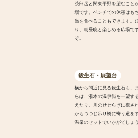
茶臼岳と関東平野を望むこと
場です。ベンチでの休憩はも
当を食べることもできます。
り、朝昼晩と楽しめる広場で
ぞ。
殺生石・展望台
横から間近に見る殺生石も、
らは、湯本の温泉街を一望す
えたり、川のせせらぎに癒さ
からつつじ吊り橋に寄り道をす
温泉のセットでいかがでしょ