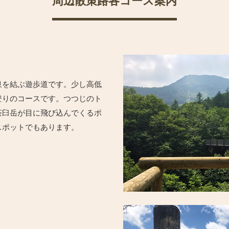
周辺散策路各コース案内
泉を結ぶ遊歩道です。少し高低
登りのコースです。つつじのト
茶臼岳が目に飛び込んでくるポ
スポットでもあります。