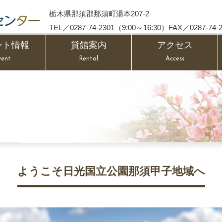
栃木県那須郡那須町湯本207-2
TEL／0287-74-2301（9:00～16:30）FAX／0287-74-2
ント情報
貸館案内
アクセス
vent
Rental
Access
ようこそ日光国立公園那須甲子地域へ