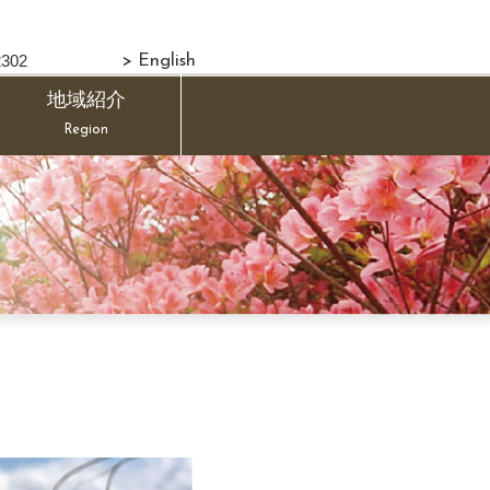
302
> English
地域紹介
Region