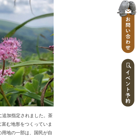
に追加指定されました。茶
に富む地形をつくっていま
の用地の一部は、国民が自