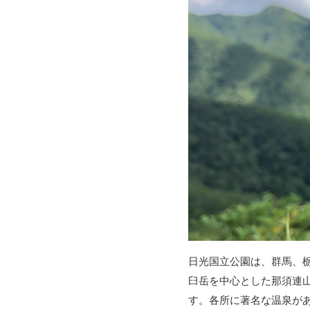
日光国立公園は、群馬、
臼岳を中心とした那須連
す。各所に著名な温泉が