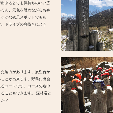
が出来るとても気持ちのいい広
ちろん、景色を眺めながらお弁
ひそかな夜景スポットでもあ
す。ドライブの息抜きにどう
また迫力があります。展望台か
ることが出来ます。野鳥に出会
れるコースです。コースの途中
ることもできます。 森林浴と
うか？