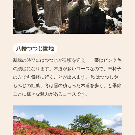
八幡つつじ園地
新緑の時期にはつつじが見頃を迎え、一帯はピンク色
の絨毯になります。木道が多いコースなので、車椅子
の方でも気軽に行くことが出来ます。 秋はつつじや
もみじの紅葉、冬は雪の積もった木道を歩く、と季節
ごとに様々な魅力があるコースです。