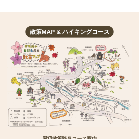
散策MAP & ハイキングコース
周辺散策路各コース案内