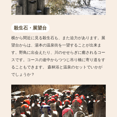
殺生石・展望台
横から間近に見る殺生石も、また迫力があります。展
望台からは、湯本の温泉街を一望することが出来ま
す。野鳥に出会えたり、川のせせらぎに癒されるコー
スです。コースの途中からつつじ吊り橋に寄り道をす
ることもできます。 森林浴と温泉のセットでいかが
でしょうか？