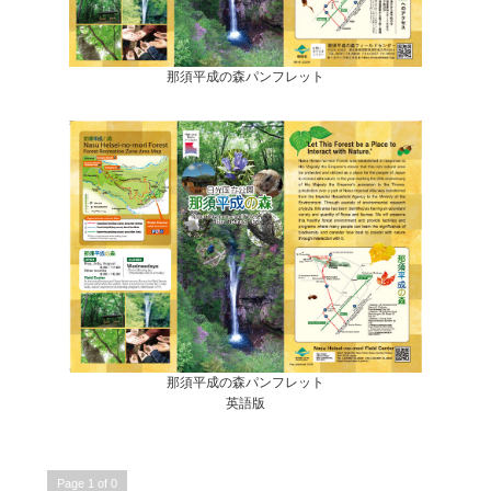
那須平成の森パンフレット
那須平成の森パンフレット
英語版
Page 1 of 0