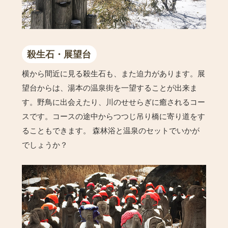
殺生石・展望台
横から間近に見る殺生石も、また迫力があります。展
望台からは、湯本の温泉街を一望することが出来ま
す。野鳥に出会えたり、川のせせらぎに癒されるコー
スです。コースの途中からつつじ吊り橋に寄り道をす
ることもできます。 森林浴と温泉のセットでいかが
でしょうか？