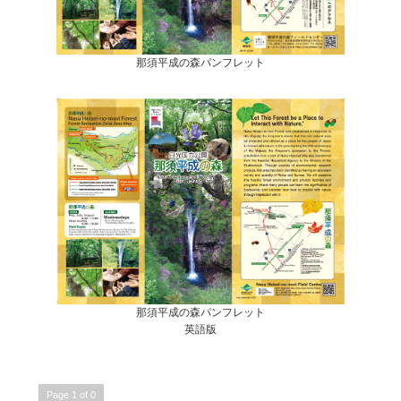
那須平成の森パンフレット
那須平成の森パンフレット
英語版
Page 1 of 0