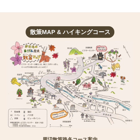
散策MAP & ハイキングコース
周辺散策路各コース案内