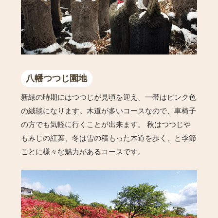
八幡つつじ園地
新緑の時期にはつつじが見頃を迎え、一帯はピンク色
の絨毯になります。木道が多いコースなので、車椅子
の方でも気軽に行くことが出来ます。 秋はつつじや
もみじの紅葉、冬は雪の積もった木道を歩く、と季節
ごとに様々な魅力があるコースです。