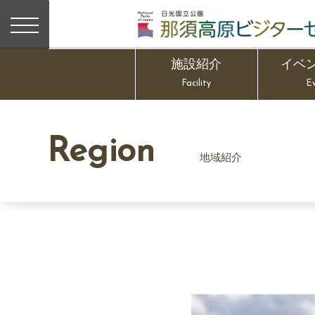
施設紹介
イベ
Facility
E
Region
地域紹介