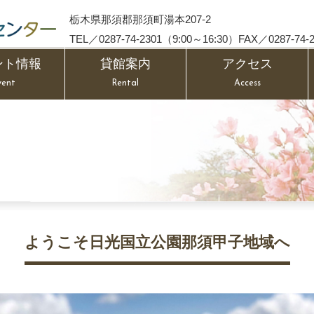
栃木県那須郡那須町湯本207-2
TEL／0287-74-2301（9:00～16:30）FAX／0287-74-2
ント情報
貸館案内
アクセス
vent
Rental
Access
ようこそ日光国立公園那須甲子地域へ