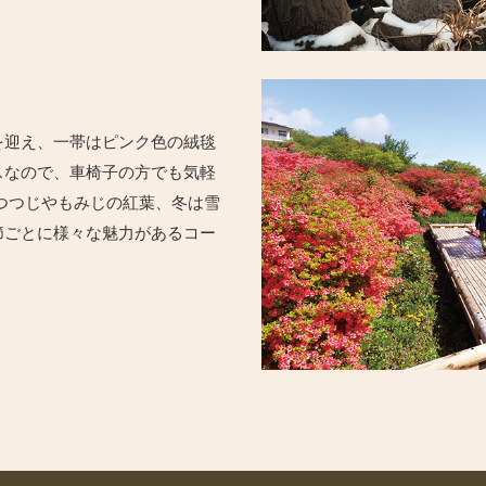
を迎え、一帯はピンク色の絨毯
スなので、車椅子の方でも気軽
つつじやもみじの紅葉、冬は雪
節ごとに様々な魅力があるコー