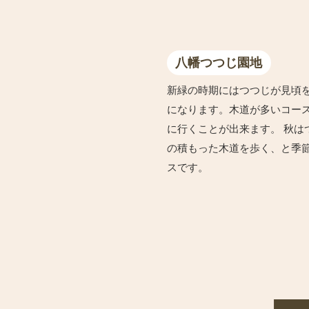
八幡つつじ園地
新緑の時期にはつつじが見頃
になります。木道が多いコー
に行くことが出来ます。 秋は
の積もった木道を歩く、と季
スです。