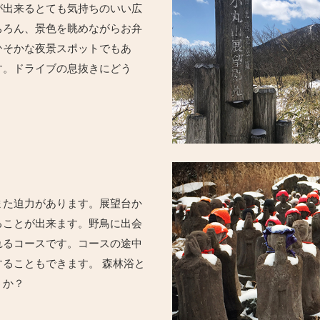
が出来るとても気持ちのいい広
ちろん、景色を眺めながらお弁
ひそかな夜景スポットでもあ
す。ドライブの息抜きにどう
また迫力があります。展望台か
ることが出来ます。野鳥に出会
れるコースです。コースの途中
ることもできます。 森林浴と
うか？