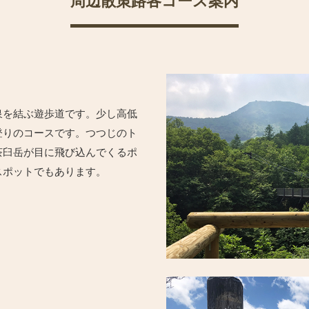
周辺散策路各コース案内
泉を結ぶ遊歩道です。少し高低
登りのコースです。つつじのト
茶臼岳が目に飛び込んでくるポ
スポットでもあります。