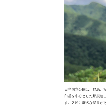
日光国立公園は、群馬、
臼岳を中心とした那須連
す。各所に著名な温泉が