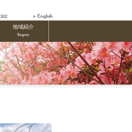
302
> English
地域紹介
Region