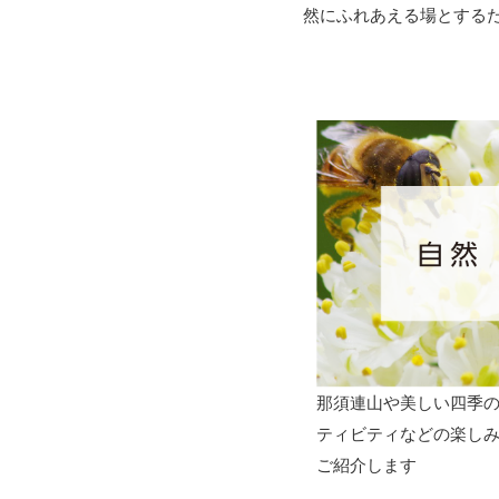
然にふれあえる場とする
那須連山や美しい四季
ティビティなどの楽し
ご紹介します