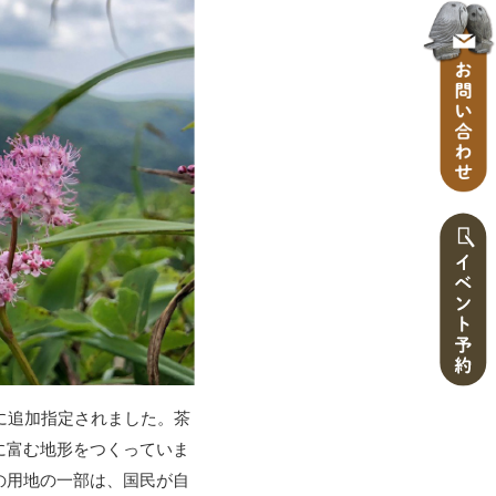
に追加指定されました。茶
に富む地形をつくっていま
の用地の一部は、国民が自