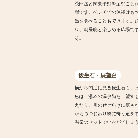
茶臼岳と関東平野を望むこと
場です。ベンチでの休憩はも
当を食べることもできます。
り、朝昼晩と楽しめる広場で
ぞ。
殺生石・展望台
横から間近に見る殺生石も、
らは、湯本の温泉街を一望す
えたり、川のせせらぎに癒さ
からつつじ吊り橋に寄り道をす
温泉のセットでいかがでしょ