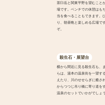
茶臼岳と関東平野を望むこと
場です。ベンチでの休憩はも
当を食べることもできます。
り、朝昼晩と楽しめる広場で
ぞ。
殺生石・展望台
横から間近に見る殺生石も、
らは、湯本の温泉街を一望す
えたり、川のせせらぎに癒さ
からつつじ吊り橋に寄り道をす
温泉のセットでいかがでしょ