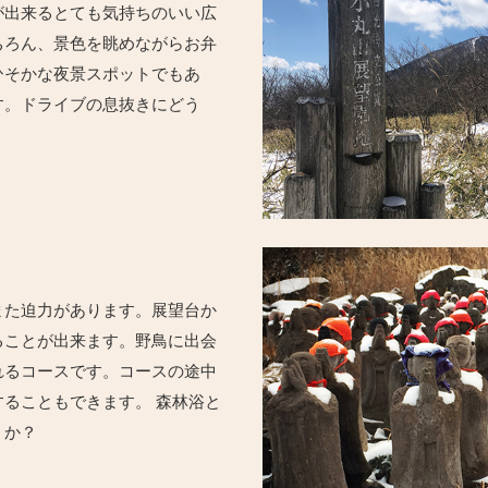
が出来るとても気持ちのいい広
ちろん、景色を眺めながらお弁
ひそかな夜景スポットでもあ
す。ドライブの息抜きにどう
また迫力があります。展望台か
ることが出来ます。野鳥に出会
れるコースです。コースの途中
ることもできます。 森林浴と
うか？