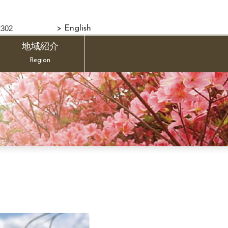
302
> English
地域紹介
Region