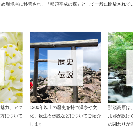
ため環境省に移管され、「那須平成の森」として一般に開放されて
の魅力、アク
1300年以上の歴史を持つ温泉や文
那須高原は
み方について
化、殺生石伝説などについてご紹介
用邸が設け
します
の関わりが