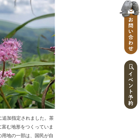
に追加指定されました。茶
に富む地形をつくっていま
の用地の一部は、国民が自