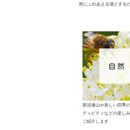
然にふれあえる場とする
那須連山や美しい四季
ティビティなどの楽し
ご紹介します