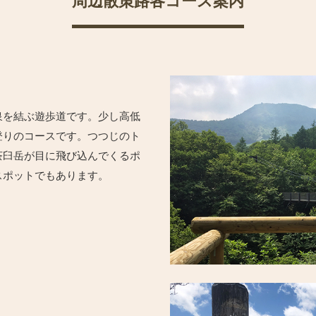
周辺散策路各コース案内
泉を結ぶ遊歩道です。少し高低
登りのコースです。つつじのト
茶臼岳が目に飛び込んでくるポ
スポットでもあります。