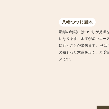
八幡つつじ園地
新緑の時期にはつつじが見頃
になります。木道が多いコー
に行くことが出来ます。 秋は
の積もった木道を歩く、と季
スです。