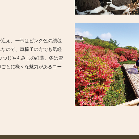
を迎え、一帯はピンク色の絨毯
スなので、車椅子の方でも気軽
つつじやもみじの紅葉、冬は雪
節ごとに様々な魅力があるコー