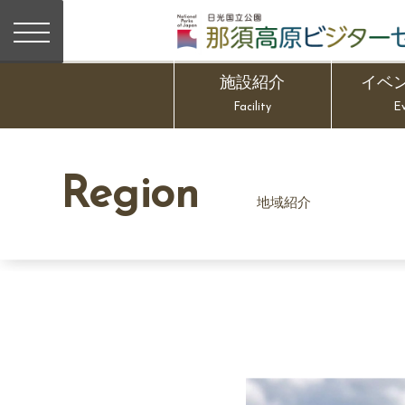
施設紹介
イベ
Facility
E
Region
地域紹介