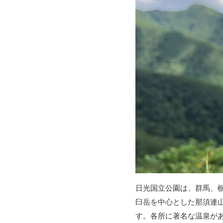
日光国立公園は、群馬、
臼岳を中心とした那須連
す。各所に著名な温泉が