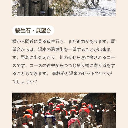
殺生石・展望台
横から間近に見る殺生石も、また迫力があります。展
望台からは、湯本の温泉街を一望することが出来ま
す。野鳥に出会えたり、川のせせらぎに癒されるコー
スです。コースの途中からつつじ吊り橋に寄り道をす
ることもできます。 森林浴と温泉のセットでいかが
でしょうか？