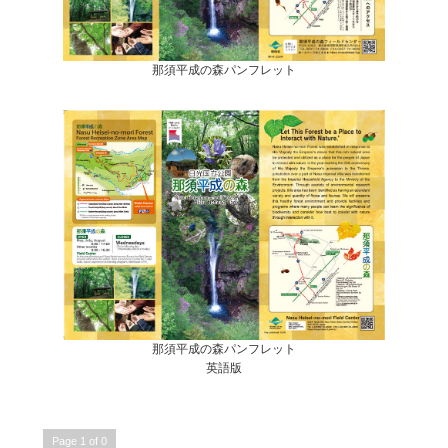
那須平成の森パンフレット
那須平成の森パンフレット
英語版
Page 1 of 0