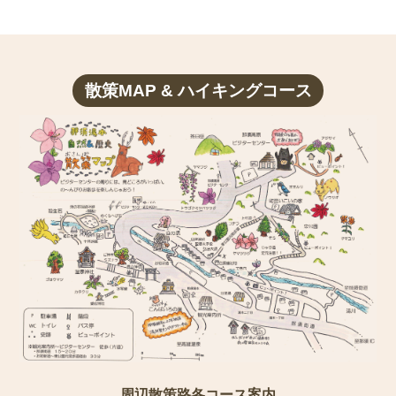
散策MAP & ハイキングコース
周辺散策路各コース案内