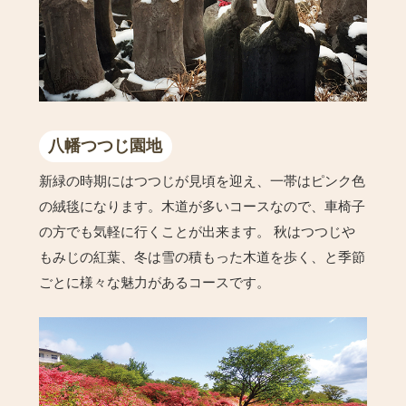
八幡つつじ園地
新緑の時期にはつつじが見頃を迎え、一帯はピンク色
の絨毯になります。木道が多いコースなので、車椅子
の方でも気軽に行くことが出来ます。 秋はつつじや
もみじの紅葉、冬は雪の積もった木道を歩く、と季節
ごとに様々な魅力があるコースです。