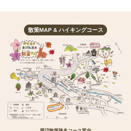
散策MAP & ハイキングコース
周辺散策路各コース案内