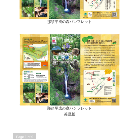
那須平成の森パンフレット
那須平成の森パンフレット
英語版
Page 1 of 0