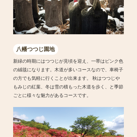
八幡つつじ園地
新緑の時期にはつつじが見頃を迎え、一帯はピンク色
の絨毯になります。木道が多いコースなので、車椅子
の方でも気軽に行くことが出来ます。 秋はつつじや
もみじの紅葉、冬は雪の積もった木道を歩く、と季節
ごとに様々な魅力があるコースです。