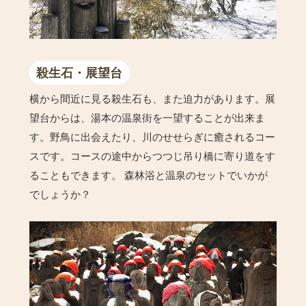
殺生石・展望台
横から間近に見る殺生石も、また迫力があります。展
望台からは、湯本の温泉街を一望することが出来ま
す。野鳥に出会えたり、川のせせらぎに癒されるコー
スです。コースの途中からつつじ吊り橋に寄り道をす
ることもできます。 森林浴と温泉のセットでいかが
でしょうか？