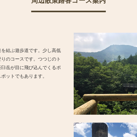
周辺散策路各コース案内
泉を結ぶ遊歩道です。少し高低
登りのコースです。つつじのト
茶臼岳が目に飛び込んでくるポ
スポットでもあります。