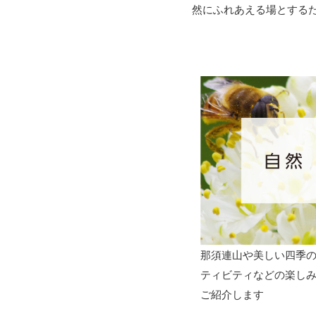
然にふれあえる場とする
那須連山や美しい四季
ティビティなどの楽し
ご紹介します