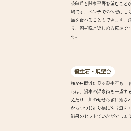
茶臼岳と関東平野を望むこと
場です。ベンチでの休憩はも
当を食べることもできます。
り、朝昼晩と楽しめる広場で
ぞ。
殺生石・展望台
横から間近に見る殺生石も、
らは、湯本の温泉街を一望す
えたり、川のせせらぎに癒さ
からつつじ吊り橋に寄り道をす
温泉のセットでいかがでしょ