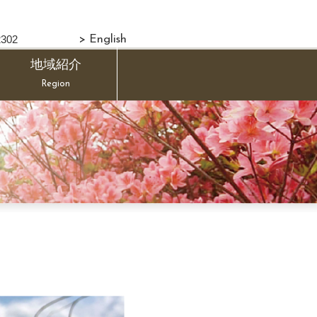
302
> English
地域紹介
Region