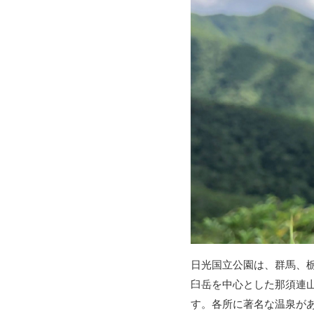
日光国立公園は、群馬、
臼岳を中心とした那須連
す。各所に著名な温泉が