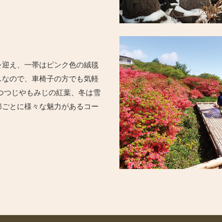
を迎え、一帯はピンク色の絨毯
スなので、車椅子の方でも気軽
つつじやもみじの紅葉、冬は雪
節ごとに様々な魅力があるコー