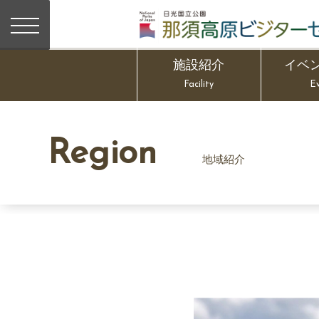
施設紹介
イベ
Facility
E
Region
地域紹介