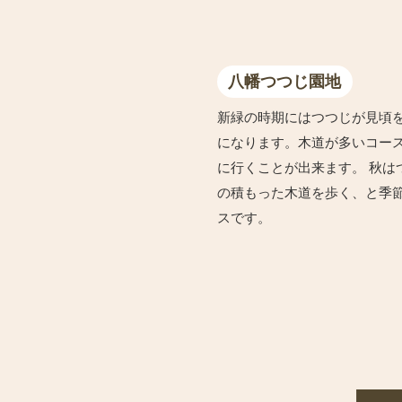
八幡つつじ園地
新緑の時期にはつつじが見頃
になります。木道が多いコー
に行くことが出来ます。 秋は
の積もった木道を歩く、と季
スです。