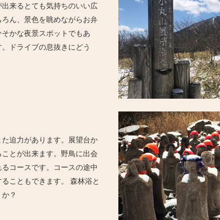
が出来るとても気持ちのいい広
ちろん、景色を眺めながらお弁
ひそかな夜景スポットでもあ
す。ドライブの息抜きにどう
また迫力があります。展望台か
ることが出来ます。野鳥に出会
れるコースです。コースの途中
ることもできます。 森林浴と
うか？