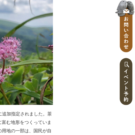
に追加指定されました。茶
に富む地形をつくっていま
の用地の一部は、国民が自