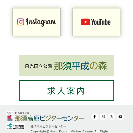
那須高原ビジターセンター
Copyright@Nasu Kogen Visitor Center All Right