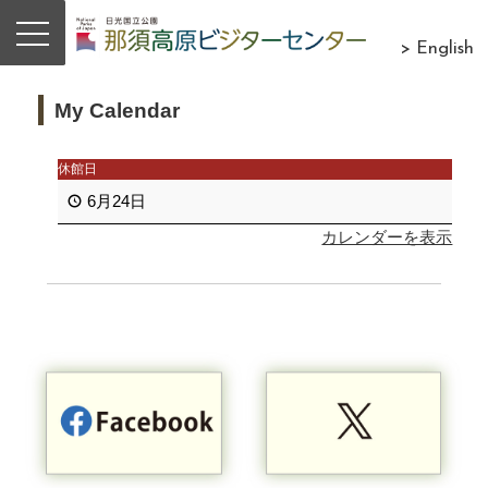
> English
My Calendar
休館日
6月24日
カレンダーを表示