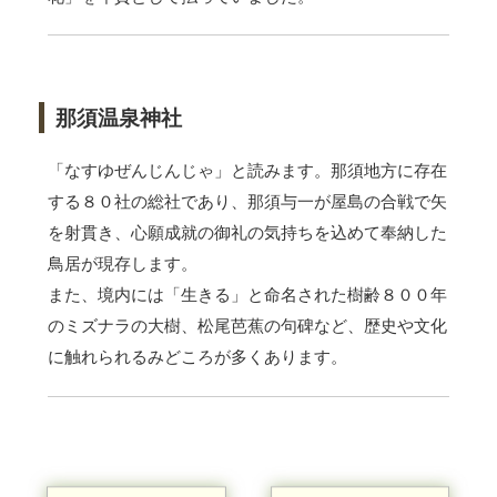
那須温泉神社
「なすゆぜんじんじゃ」と読みます。那須地方に存在
する８０社の総社であり、那須与一が屋島の合戦で矢
を射貫き、心願成就の御礼の気持ちを込めて奉納した
鳥居が現存します。
また、境内には「生きる」と命名された樹齢８００年
のミズナラの大樹、松尾芭蕉の句碑など、歴史や文化
に触れられるみどころが多くあります。