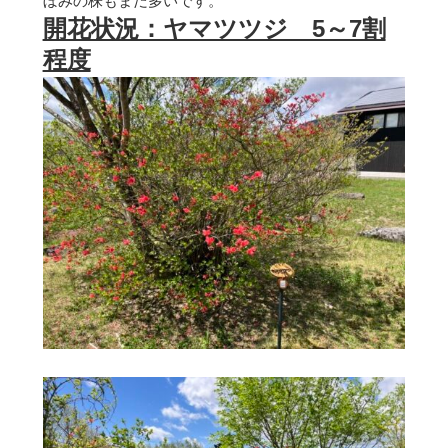
ぼみの株もまだ多いです。
開花状況：ヤマツツジ 5～7割
程度