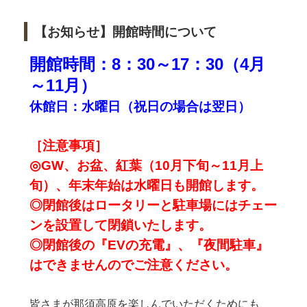
【お知らせ】開館時間について
開館時間：8：30～17：30（4
月
～11月）
休館日：水曜日（祝日の場合は翌日
）
［注意事項］
◎GW、お盆、紅葉（10月下旬～11月上
旬）、年末年始は水曜日も開館します。
◎閉館後はロータリーと駐車場にはチェー
ンを設置して閉鎖いたします。
◎閉館後の『EVの充電』、『夜間駐車』
はできませんのでご注意ください。
皆さまが那須高原を楽しんでいただくためにも、