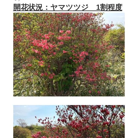
開花状況：ヤマツツジ 1割程度