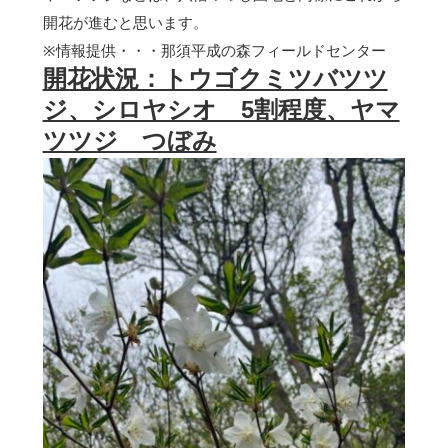
開花が進むと思います。
※情報提供・・・那須平成の森フィールドセンター
開花状況：トウゴクミツバツツ
ジ、シロヤシオ 5割程度、ヤマ
ツツジ つぼみ