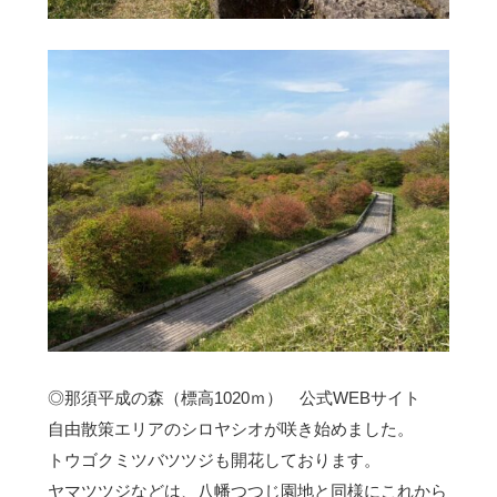
◎那須平成の森（標高1020ｍ）
公式WEBサイト
自由散策エリアのシロヤシオが咲き始めました。
トウゴクミツバツツジも開花しております。
ヤマツツジなどは、八幡つつじ園地と同様にこれから