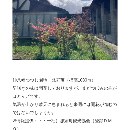
◎八幡つつじ園地 北群落（標高1030ｍ）
早咲きの株は開花しておりますが、まだつぼみの株が
ほとんどです。
気温が上がり晴天に恵まれると来週には開花が進むの
ではないでしょうか。
※情報提供・・・一社）那須町観光協会（登録ＤＭ
Ｏ）