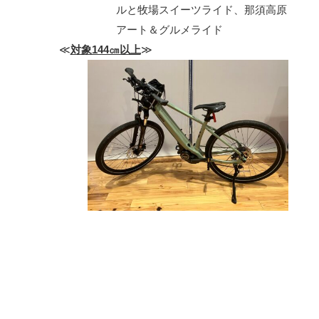
ルと牧場スイーツライド、那須高原
アート＆グルメライド
≪
対象144㎝以上
≫