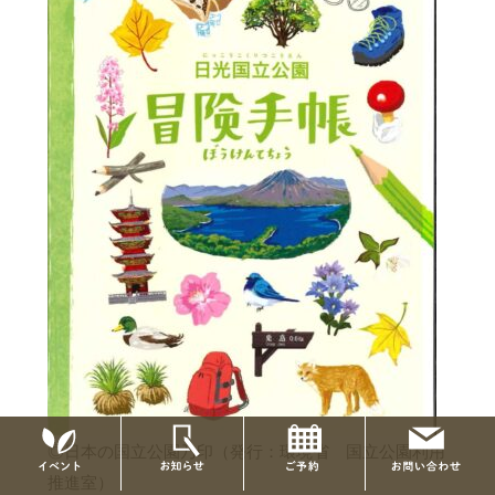
◎日本の国立公園乃印（発行：環境省 国立公園利用
推進室）