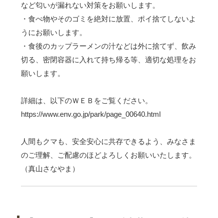
など匂いが漏れない対策をお願いします。
・食べ物やそのゴミを絶対に放置、ポイ捨てしないよ
うにお願いします。
・食後のカップラーメンの汁などは外に捨てず、飲み
切る、密閉容器に入れて持ち帰る等、適切な処理をお
願いします。
詳細は、以下のＷＥＢをご覧ください。
https://www.env.go.jp/park/page_00640.html
人間もクマも、安全安心に共存できるよう、みなさま
のご理解、ご配慮のほどよろしくお願いいたします。
（真山さなやま）