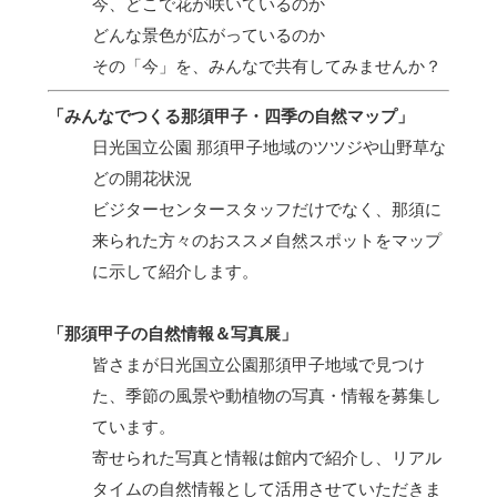
今、どこで花が咲いているのか
どんな景色が広がっているのか
その「今」を、みんなで共有してみませんか？
「みんなでつくる那須甲子・四季の自然マップ」
日光国立公園 那須甲子地域のツツジや山野草な
どの開花状況
ビジターセンタースタッフだけでなく、那須に
来られた方々のおススメ自然スポットをマップ
に示して紹介します。
「那須甲子の自然情報＆写真展」
皆さまが日光国立公園那須甲子地域で見つけ
た、季節の風景や動植物の写真・情報を募集し
ています。
寄せられた写真と情報は館内で紹介し、リアル
タイムの自然情報として活用させていただきま