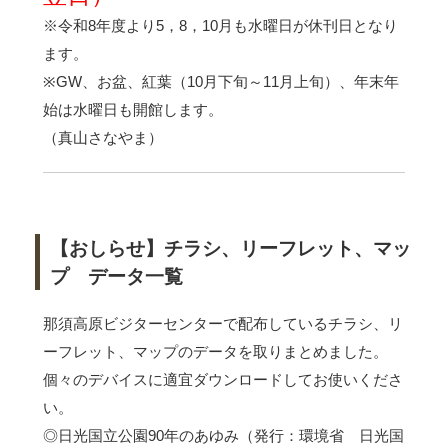
※令和8年度より5，8，10月も水曜日が休刊日となり
ます。
※GW、お盆、紅葉（10月下旬～11月上旬）、年末年
始は水曜日も開館します。
（真山さなやま）
【おしらせ】チラシ、リーフレット、マッ
プ データ一覧
那須高原ビジターセンターで配布しているチラシ、リ
ーフレット、マップのデータを取りまとめました。
個々のデバイスに適宜ダウンロードしてお使いくださ
い。
◎日光国立公園90年のあゆみ（発行：環境省 日光国