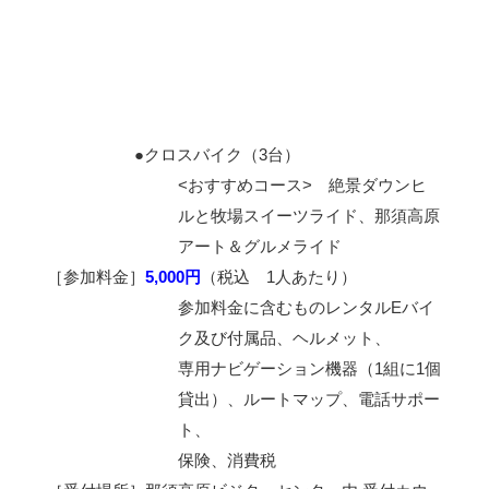
●クロスバイク（3台）
<おすすめコース> 絶景ダウンヒ
ルと牧場スイーツライド、那須高原
アート＆グルメライド
［参加料金］
5,000円
（税込 1人あたり）
参加料金に含むものレンタルEバイ
ク及び付属品、ヘルメット、
専用ナビゲーション機器（1組に1個
貸出）、ルートマップ、電話サポー
ト、
保険、消費税