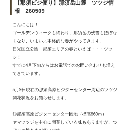
【那須ビジ便り】那須岳山麓 ツツジ情
報 260509
こんにちは！
ゴールデンウィークも終わり、那須岳の残雪もほぼな
くなり、いよいよ本格的な春がやってきます。
日光国立公園 那須エリアの春といえば・・・ツツ
ジ！
すでに4月下旬からはお電話でのお問い合わせも増え
てきています。
5月9日現在の那須高原ビジターセンター周辺のツツジ
開花状況をお知らせします。
◎那須高原ビジターセンター園地（標高860ｍ）
ヤマツツジを中心に開花している株もありますが、つ