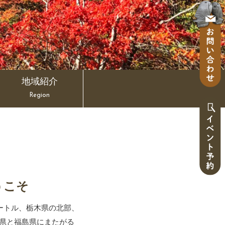
地域紹介
Region
うこそ
ートル、栃木県の北部、
県と福島県にまたがる