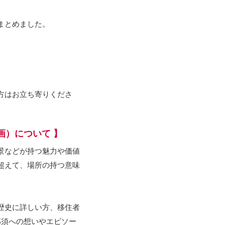
まとめました。
方はお立ち寄りくださ
画）について 】
景などが持つ魅力や価値
超えて、場所の持つ意味
歴史に詳しい方、移住者
那須への想いやエピソー