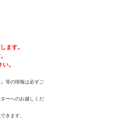
館します。
す。
さい。
候』等の情報は必ずご
ンターへのお越しくだ
供できます。