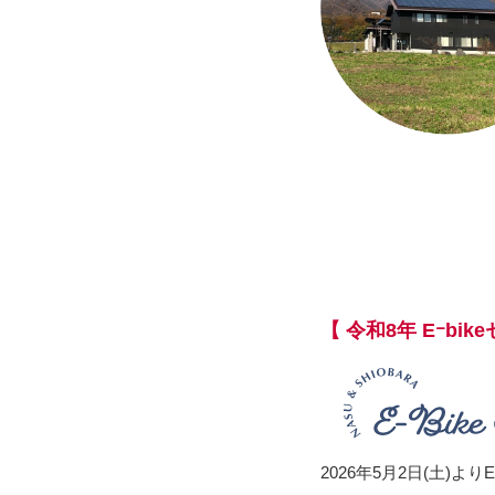
【 令和8年 Eｰb
2026年5月2日(土)