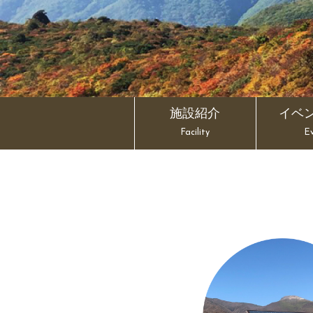
施設紹介
イベ
Facility
E