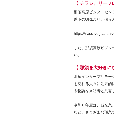
【 チラシ、リーフ
那須高原ビジターセン
以下のURLより、個
https://nasu-vc.jp/archi
また、那須高原ビジタ
い。
【 那須を大好きに
那須インタープリテー
を訪れる人々に効果的
や物語を来訪者と共有
令和６年度は、観光業
など、さまざまな職業